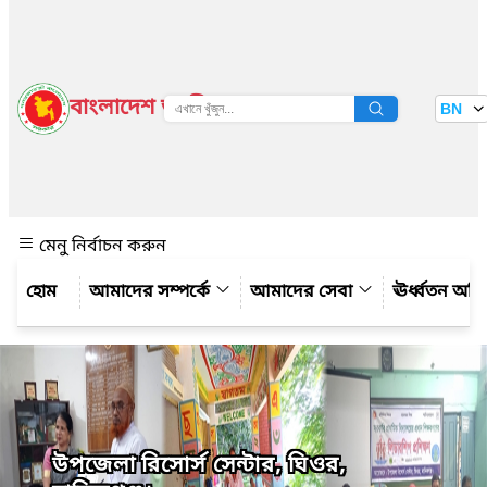
বাংলাদেশ জাতীয় তথ্য বাতায়ন
BN
দেখুন
মেনু নির্বাচন করুন
আমাদের সম্পর্কে
আমাদের সেবা
ঊর্ধ্বতন অফ
উপজেলা রিসোর্স সেন্টার, ঘিওর,