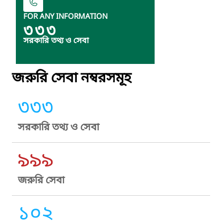
FOR ANY INFORMATION
৩৩৩
সরকারি তথ্য ও সেবা
জরুরি সেবা নম্বরসমূহ
৩৩৩
সরকারি তথ্য ও সেবা
৯৯৯
জরুরি সেবা
১০২