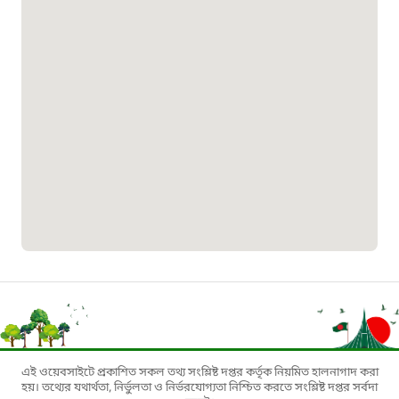
০১৯০৮৮৮৮৮৮৮
মাদকদ্রব্য নিয়ন্ত্রণ হটলাইন
১৬১১৩
জরুরী অভ্যন্তরীণ নৌ-পরিবহন হটলাইন
১৬৪৪৫
পাসপোর্ট বাতায়ন হটলাইন
১৬১৭১
বাংলাদেশ মুক্তিযোদ্ধা কল্যাণ ট্রাস্ট
এই ওয়েবসাইটে প্রকাশিত সকল তথ্য সংশ্লিষ্ট দপ্তর কর্তৃক নিয়মিত হালনাগাদ করা
হয়। তথ্যের যথার্থতা, নির্ভুলতা ও নির্ভরযোগ্যতা নিশ্চিত করতে সংশ্লিষ্ট দপ্তর সর্বদা