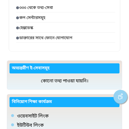
৩৩৩ থেকে তথ্য-সেবা
কল সেন্টারসমূহ
হেল্পডেস্ক
ডাক্তারের সাথে ফোনে যোগাযোগ
অভ্যন্তরীণ ই-সেবাসমূহ
কোনো তথ্য পাওয়া যায়নি।
বিনিয়োগ শিক্ষা কার্যক্রম
ওয়েবসাইট লিংক
ইউটিউব লিংক