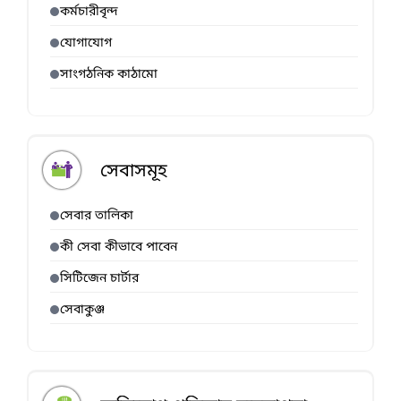
কর্মচারীবৃন্দ
যোগাযোগ
সাংগঠনিক কাঠামো
সেবাসমূহ
সেবার তালিকা
কী সেবা কীভাবে পাবেন
সিটিজেন চার্টার
সেবাকুঞ্জ