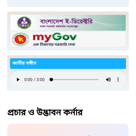
জাতীয় সঙ্গীত
প্রচার ও উদ্ভাবন কর্নার