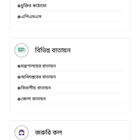
চুক্তির কাঠামো
এপিএমএস
বিভিন্ন বাতায়ন
মন্ত্রণালয়ের বাতায়ন
অধিদপ্তরের বাতায়ন
বিভাগীয় বাতায়ন
জেলা বাতায়ন
জরুরি কল