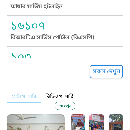
ফায়ার সার্ভিস হটলাইন
১৬১০৭
বিআরটিএ সার্ভিস পোর্টাল (বিএসপি)
১০৩
সুপ্রীম কোর্ট হেল্পলাইন
সকল দেখুন
১০৯
ফটো গ্যালারি
ভিডিও গ্যালারি
নারী ও শিশু নির্যাতন প্রতিরোধ
সব দেখুন
১০৬